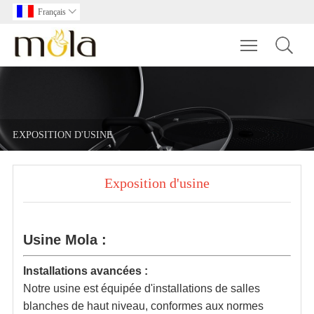
Français

Toggle main m
EXPOSITION D'USINE
Exposition d'usine
Usine Mola :
Installations avancées :
Notre usine est équipée d'installations de salles
blanches de haut niveau, conformes aux normes