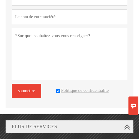
Politique de confidentialité
soumettre

PLUS DE SERVICES