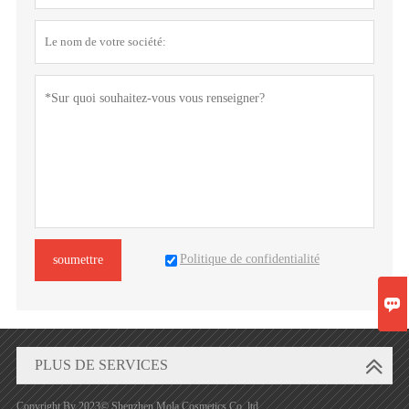
Politique de confidentialité
soumettre

PLUS DE SERVICES
Copyright By 2023© Shenzhen Mola Cosmetics Co, ltd.