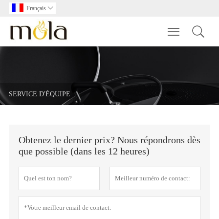
Français

Toggle main m
SERVICE D'ÉQUIPE
Obtenez le dernier prix? Nous répondrons dès
que possible (dans les 12 heures)