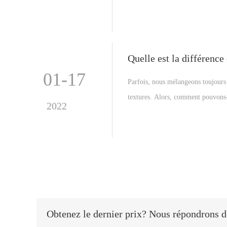
Quelle est la différence
01-17
Parfois, nous mélangeons toujours l
textures. Alors, comment pouvons-n
2022
article peut vous donner quelques c
Obtenez le dernier prix? Nous répondrons dè