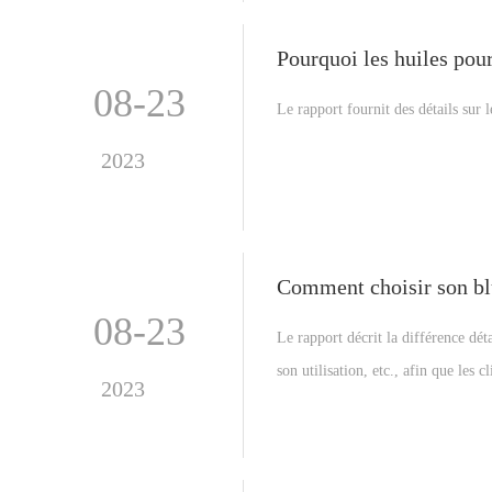
maquillage de contour correct.
Pourquoi les huiles pour
08-23
Le rapport fournit des détails sur l
2023
Comment choisir son bl
08-23
Le rapport décrit la différence dét
son utilisation, etc., afin que les 
2023