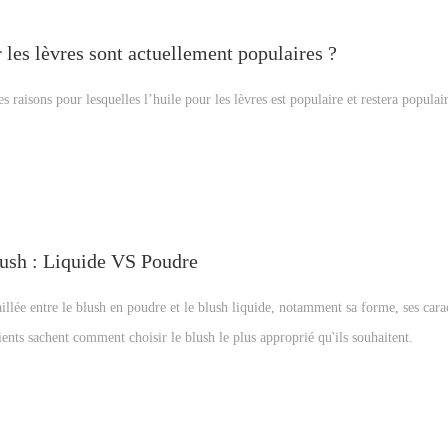
 les lèvres sont actuellement populaires ?
es raisons pour lesquelles l’huile pour les lèvres est populaire et restera populai
ush : Liquide VS Poudre
aillée entre le blush en poudre et le blush liquide, notamment sa forme, ses carac
clients sachent comment choisir le blush le plus approprié qu'ils souhaitent.