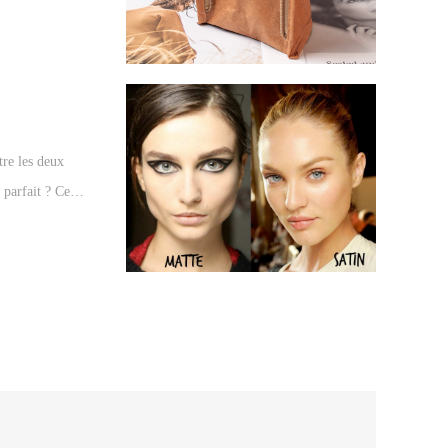
tre les deux
parfait ? Cet