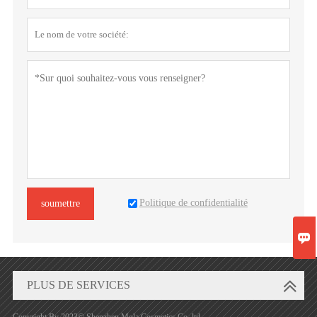
Politique de confidentialité
soumettre

PLUS DE SERVICES
Copyright By 2023© Shenzhen Mola Cosmetics Co, ltd.