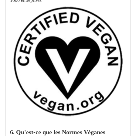
1000
entreprises.
6. Qu'est-ce que les Normes Véganes